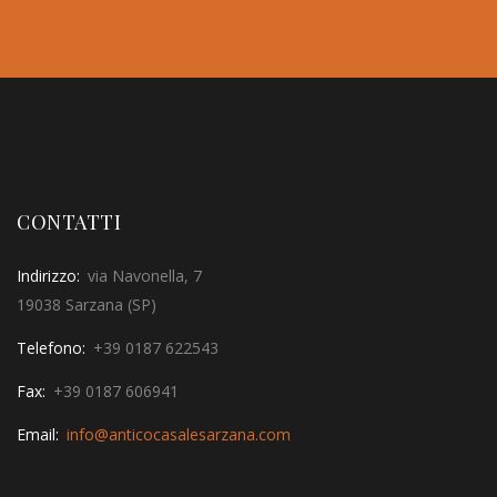
CONTATTI
Indirizzo:
via Navonella, 7
19038 Sarzana (SP)
Telefono:
+39 0187 622543
Fax:
+39 0187 606941
Email:
info@anticocasalesarzana.com