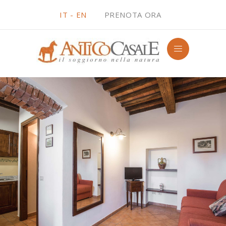
IT -
EN
PRENOTA ORA