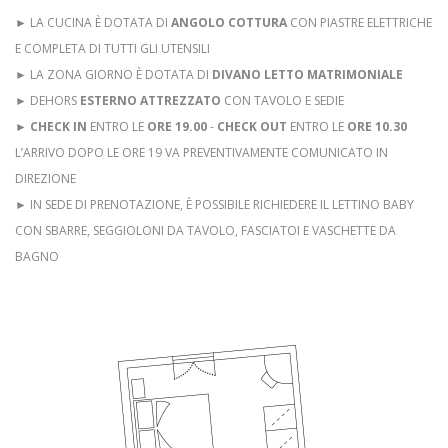
► LA CUCINA È DOTATA DI
ANGOLO COTTURA
CON PIASTRE ELETTRICHE
E COMPLETA DI TUTTI GLI UTENSILI
► LA ZONA GIORNO È DOTATA DI
DIVANO LETTO MATRIMONIALE
► DEHORS
ESTERNO ATTREZZATO
CON TAVOLO E SEDIE
►
CHECK IN
ENTRO LE
ORE 19.00
-
CHECK OUT
ENTRO LE
ORE 10.30
L’ARRIVO DOPO LE ORE 19 VA PREVENTIVAMENTE COMUNICATO IN
DIREZIONE
► IN SEDE DI PRENOTAZIONE, È POSSIBILE RICHIEDERE IL LETTINO BABY
CON SBARRE, SEGGIOLONI DA TAVOLO, FASCIATOI E VASCHETTE DA
BAGNO