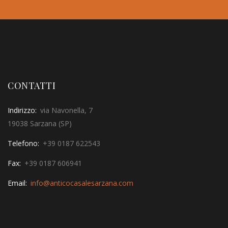
CONTATTI
Indirizzo:
via Navonella, 7
19038 Sarzana (SP)
Telefono:
+39 0187 622543
Fax:
+39 0187 606941
Email:
info@anticocasalesarzana.com