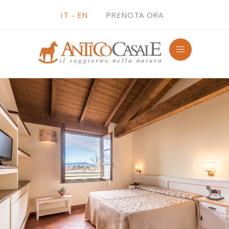
IT -
EN
PRENOTA ORA