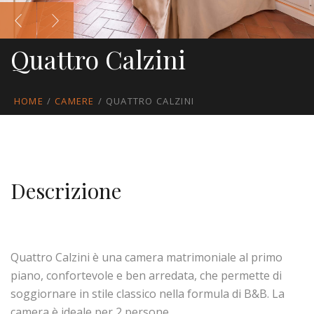
Quattro Calzini
HOME
/
CAMERE
/
QUATTRO CALZINI
Descrizione
Quattro Calzini è una camera matrimoniale al primo
piano, confortevole e ben arredata, che permette di
soggiornare in stile classico nella formula di B&B. La
camera è ideale per 2 persone.